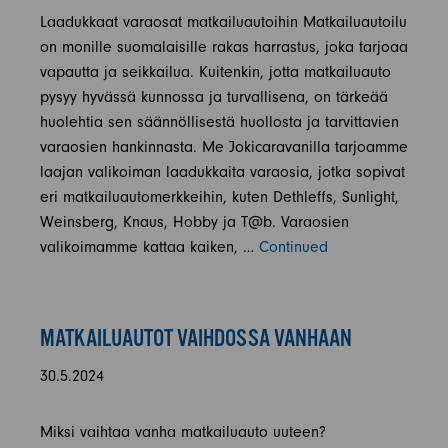
Laadukkaat varaosat matkailuautoihin Matkailuautoilu
on monille suomalaisille rakas harrastus, joka tarjoaa
vapautta ja seikkailua. Kuitenkin, jotta matkailuauto
pysyy hyvässä kunnossa ja turvallisena, on tärkeää
huolehtia sen säännöllisestä huollosta ja tarvittavien
varaosien hankinnasta. Me Jokicaravanilla tarjoamme
laajan valikoiman laadukkaita varaosia, jotka sopivat
eri matkailuautomerkkeihin, kuten Dethleffs, Sunlight,
Weinsberg, Knaus, Hobby ja T@b. Varaosien
valikoimamme kattaa kaiken, …
Continued
MATKAILUAUTOT VAIHDOSSA VANHAAN
30.5.2024
Miksi vaihtaa vanha matkailuauto uuteen?