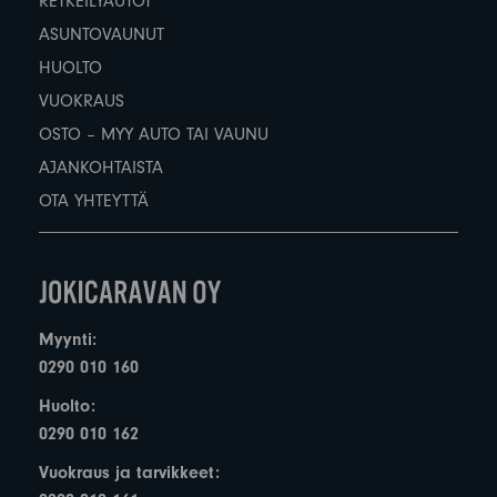
RETKEILYAUTOT
ASUNTOVAUNUT
HUOLTO
VUOKRAUS
OSTO – MYY AUTO TAI VAUNU
AJANKOHTAISTA
OTA YHTEYTTÄ
Myynti:
0290 010 160
Huolto:
0290 010 162
Vuokraus ja tarvikkeet: