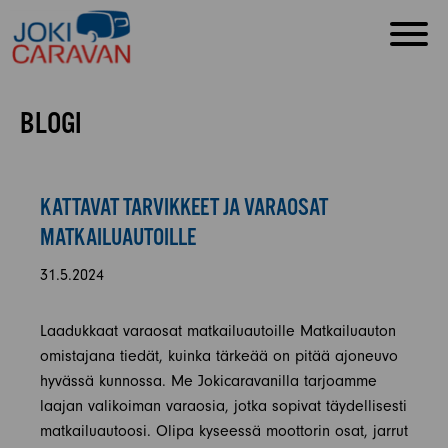
BLOGI
KATTAVAT TARVIKKEET JA VARAOSAT
MATKAILUAUTOILLE
31.5.2024
Laadukkaat varaosat matkailuautoille Matkailuauton
omistajana tiedät, kuinka tärkeää on pitää ajoneuvo
hyvässä kunnossa. Me Jokicaravanilla tarjoamme
laajan valikoiman varaosia, jotka sopivat täydellisesti
matkailuautoosi. Olipa kyseessä moottorin osat, jarrut