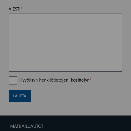
VIESTI
*
Hyväksyn
henkilötietojeni käsittelyn
*
LÄHETÄ
MATKAILUAUTOT