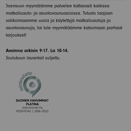
Joensuun myymälämme palvelee kattavasti kaikissa
matkailuauto- ja asuntovaunuasioissa. Tutustu laajaan
valikoimaamme uusia ja käytettyjä matkailuautoja ja
asuntovaunuja, tai tule myymäläämme katsomaan parhaat
tarjoukset!
Avoinna arkisin 9-17. La 10-14.
Joulukuun lauantait suljettu.