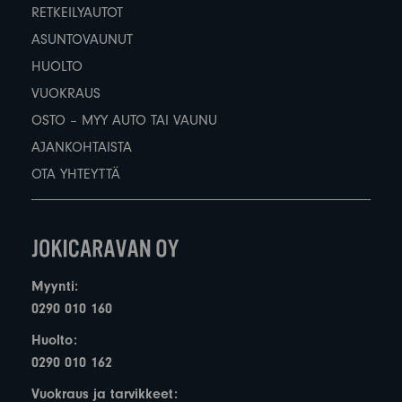
RETKEILYAUTOT
ASUNTOVAUNUT
HUOLTO
VUOKRAUS
OSTO – MYY AUTO TAI VAUNU
AJANKOHTAISTA
OTA YHTEYTTÄ
Myynti:
0290 010 160
Huolto:
0290 010 162
Vuokraus ja tarvikkeet: