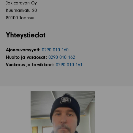
Jokicaravan Oy
Kuurnankatu 20
80100 Joensuu
Yhteystiedot
Ajoneuvomyynti:
0290 010 160
Huolto ja varaosat:
0290 010 162
Vuokraus ja tarvikkeet:
0290 010 161