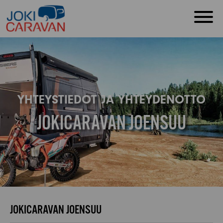
YHTEYSTIEDOT JA YHTEYDENOTTO
JOKICARAVAN JOENSUU
JOKICARAVAN JOENSUU