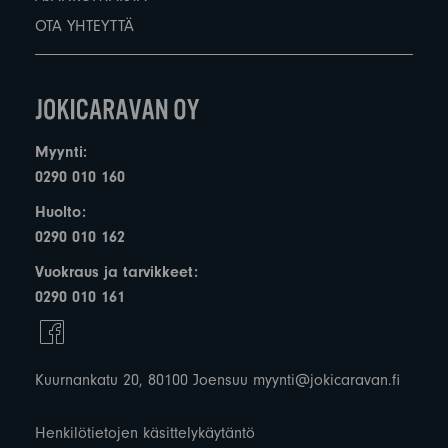
OTA YHTEYTTÄ
Myynti:
0290 010 160
Huolto:
0290 010 162
Vuokraus ja tarvikkeet:
0290 010 161
Kuurnankatu 20, 80100 Joensuu
myynti@jokicaravan.fi
Henkilötietojen käsittelykäytäntö