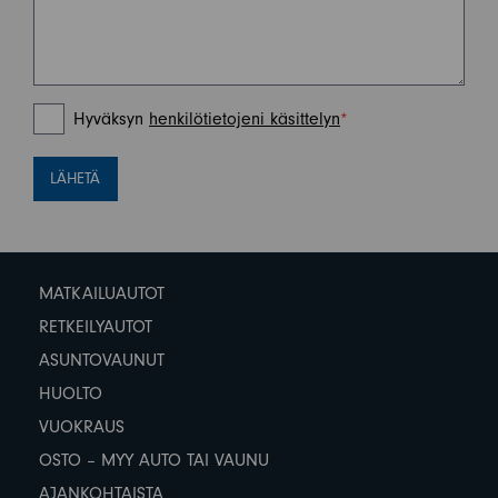
Hyväksyn
henkilötietojeni käsittelyn
*
LÄHETÄ
MATKAILUAUTOT
RETKEILYAUTOT
ASUNTOVAUNUT
HUOLTO
VUOKRAUS
OSTO – MYY AUTO TAI VAUNU
AJANKOHTAISTA