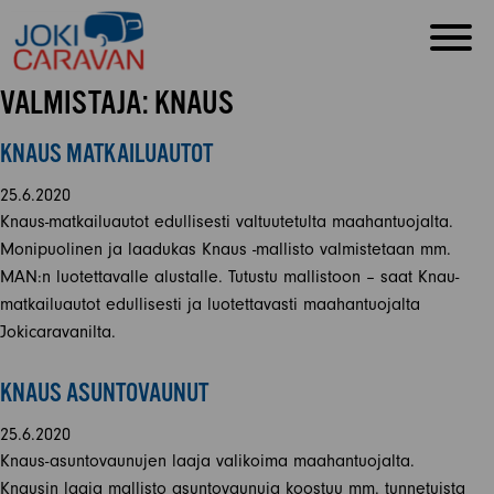
VALMISTAJA:
KNAUS
KNAUS MATKAILUAUTOT
25.6.2020
Knaus-matkailuautot edullisesti valtuutetulta maahantuojalta.
Monipuolinen ja laadukas Knaus -mallisto valmistetaan mm.
MAN:n luotettavalle alustalle. Tutustu mallistoon – saat Knau-
matkailuautot edullisesti ja luotettavasti maahantuojalta
Jokicaravanilta.
KNAUS ASUNTOVAUNUT
25.6.2020
Knaus-asuntovaunujen laaja valikoima maahantuojalta.
Knausin laaja mallisto asuntovaunuja koostuu mm. tunnetuista