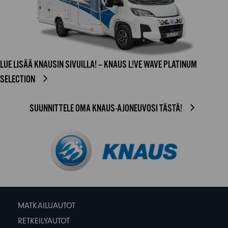
LUE LISÄÄ KNAUSIN SIVUILLA! – KNAUS L!VE WAVE PLATINUM
SELECTION
SUUNNITTELE OMA KNAUS-AJONEUVOSI TÄSTÄ!
MATKAILUAUTOT
RETKEILYAUTOT