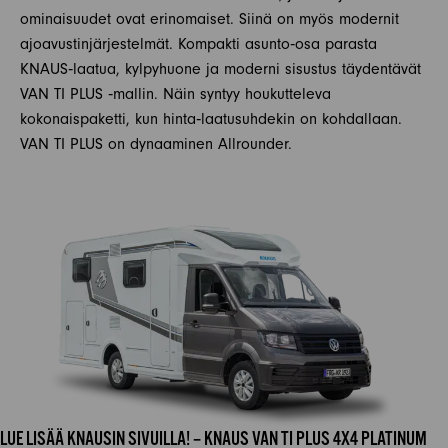
ominaisuudet ovat erinomaiset. Siinä on myös modernit
ajoavustinjärjestelmät. Kompakti asunto‐osa parasta
KNAUS‐laatua, kylpyhuone ja moderni sisustus täydentävät
VAN TI PLUS ‐mallin. Näin syntyy houkutteleva
kokonaispaketti, kun hinta‐laatusuhdekin on kohdallaan.
VAN TI PLUS on dynaaminen Allrounder.
LUE LISÄÄ KNAUSIN SIVUILLA! – KNAUS VAN TI PLUS 4X4 PLATINUM