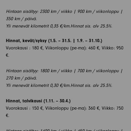
Hintaan sisältyy: 2300 km / viikko | 900 km / viikonloppu |
350 km / päivä.
Yli menevät kilometrit 0,35 €/km.Hinnat sis. alv 25.5%.
Hinnat, kevät/syksy (1.5. – 31.5. | 1.9. – 31.10.)
Vuorokausi : 180 €, Viikonloppu (pe-ma): 460 €, Viikko: 950
€.
Hintaan sisältyy: 1800 km / viikko | 700 km / viikonloppu |
270 km / päivä.
Yli menevät kilometrit 0,30 €/km.Hinnat sis. alv 25.5%.
Hinnat, talvikausi (1.11. – 30.4.)
Vuorokausi : 150 €, Viikonloppu (pe-ma): 360 €, Viikko: 750
€.
Hintaan sisältyy: 1400 km / viikko | 450 km / viikonloppu |