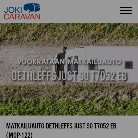
VUOKRATAAN MATKAILUAUTO
DETHLEFFS JUST 90 T7052 EB
MATKAILUAUTO DETHLEFFS JUST 90 T7052 EB
(MOP-122)