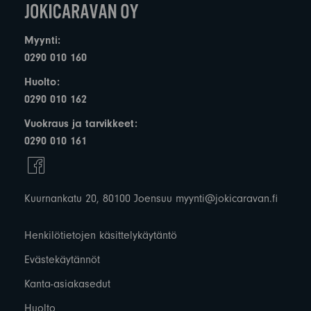
Myynti:
0290 010 160
Huolto:
0290 010 162
Vuokraus ja tarvikkeet:
0290 010 161
Kuurnankatu 20, 80100 Joensuu
myynti@jokicaravan.fi
Henkilötietojen käsittelykäytäntö
Evästekäytännöt
Kanta-asiakasedut
Huolto