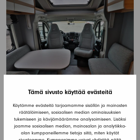
Tämä sivusto käyttää evästeitä
Käytämme evästeitä tarjoamamme sisällön ja mainosten
räätälöimiseen, sosiaalisen median ominaisuuksien
tukemiseen ja kävijämäärämme analysoimiseen. Lisäksi
jaamme sosiaalisen median, mainosalan ja analytiikka-
alan kumppaneillemme tietoja siitä, miten käytät
sivustoamme. Kumppanimme voivat yhdistää näitä