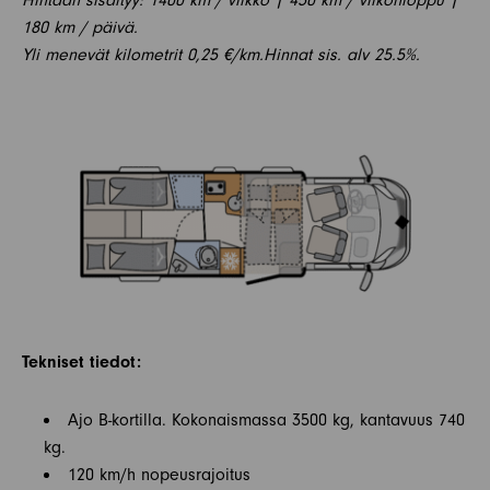
180 km / päivä.
Yli menevät kilometrit 0,25 €/km.Hinnat sis. alv 25.5%.
Tekniset tiedot:
Ajo B-kortilla. Kokonaismassa 3500 kg, kantavuus 740
kg.
120 km/h nopeusrajoitus