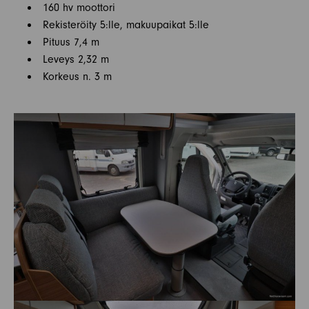
160 hv moottori
Rekisteröity 5:lle, makuupaikat 5:lle
Pituus 7,4 m
Leveys 2,32 m
Korkeus n. 3 m