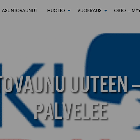
ASUNTOVAUNUT
HUOLTO
VUOKRAUS
OSTO – MYY
TOVAUNU UUTEEN –
PALVELEE