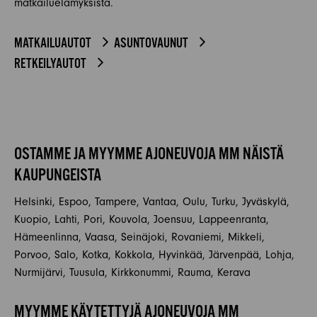
matkailuelämyksistä.
MATKAILUAUTOT
ASUNTOVAUNUT
RETKEILYAUTOT
OSTAMME JA MYYMME AJONEUVOJA MM NÄISTÄ
KAUPUNGEISTA
Helsinki, Espoo, Tampere, Vantaa, Oulu, Turku, Jyväskylä,
Kuopio, Lahti, Pori, Kouvola, Joensuu, Lappeenranta,
Hämeenlinna, Vaasa, Seinäjoki, Rovaniemi, Mikkeli,
Porvoo, Salo, Kotka, Kokkola, Hyvinkää, Järvenpää, Lohja,
Nurmijärvi, Tuusula, Kirkkonummi, Rauma, Kerava
MYYMME KÄYTETTYJÄ AJONEUVOJA MM