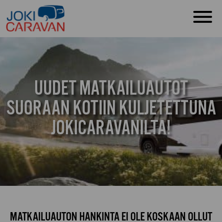
UUDET MATKAILUAUTOT
SUORAAN KOTIIN KULJETETTUNA
JOKICARAVANILTA!
MATKAILUAUTON HANKINTA EI OLE KOSKAAN OLLUT