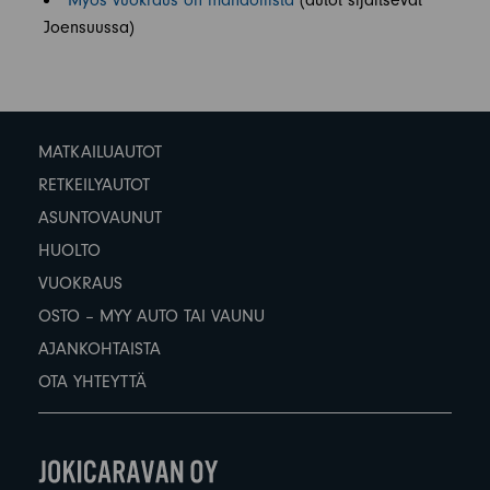
Myös vuokraus on mahdollista
(autot sijaitsevat
Joensuussa)
MATKAILUAUTOT
RETKEILYAUTOT
ASUNTOVAUNUT
HUOLTO
VUOKRAUS
OSTO – MYY AUTO TAI VAUNU
AJANKOHTAISTA
OTA YHTEYTTÄ