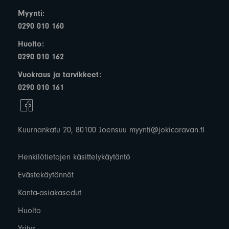
Myynti:
0290 010 160
Huolto:
0290 010 162
Vuokraus ja tarvikkeet:
0290 010 161
Kuurnankatu 20, 80100 Joensuu
myynti@jokicaravan.fi
Henkilötietojen käsittelykäytäntö
Evästekäytännöt
Kanta-asiakasedut
Huolto
Yritys