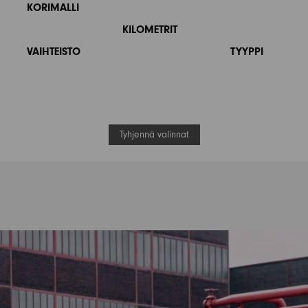
KORIMALLI
KILOMETRIT
VAIHTEISTO
TYYPPI
Tyhjennä valinnat