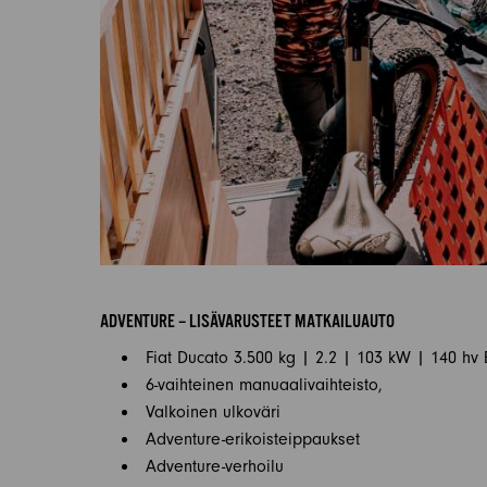
ADVENTURE – LISÄVARUSTEET MATKAILUAUTO
Fiat Ducato 3.500 kg | 2.2 | 103 kW | 140 hv 
6-vaihteinen manuaalivaihteisto,
Valkoinen ulkoväri
Adventure-erikoisteippaukset
Adventure-verhoilu