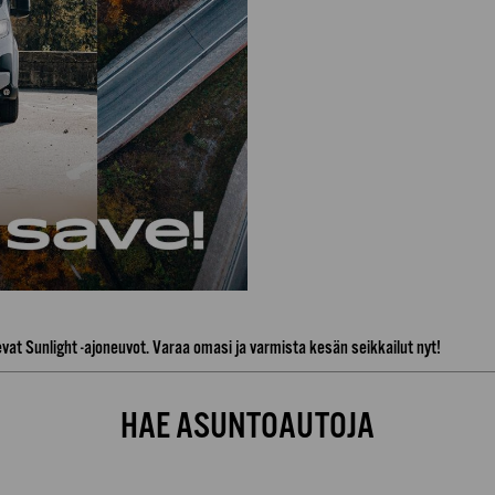
evat Sunlight -ajoneuvot. Varaa omasi ja varmista kesän seikkailut nyt!
HAE ASUNTOAUTOJA