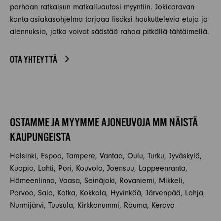
parhaan ratkaisun matkailuautosi myyntiin. Jokicaravan
kanta-asiakasohjelma tarjoaa lisäksi houkuttelevia etuja ja
alennuksia, jotka voivat säästää rahaa pitkällä tähtäimellä.
OTA YHTEYTTÄ
OSTAMME JA MYYMME AJONEUVOJA MM NÄISTÄ
KAUPUNGEISTA
Helsinki, Espoo, Tampere, Vantaa, Oulu, Turku, Jyväskylä,
Kuopio, Lahti, Pori, Kouvola, Joensuu, Lappeenranta,
Hämeenlinna, Vaasa, Seinäjoki, Rovaniemi, Mikkeli,
Porvoo, Salo, Kotka, Kokkola, Hyvinkää, Järvenpää, Lohja,
Nurmijärvi, Tuusula, Kirkkonummi, Rauma, Kerava