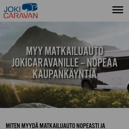
MYY MATKAILUAUTO
JOKICARAVANILLE – NOPEAA
KAUPANKÄYNTIÄ
MITEN MYYDÄ MATKAILUAUTO NOPEASTI JA