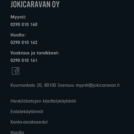
Myynti:
0290 010 160
Huolto:
0290 010 162
Vuokraus ja tarvikkeet:
0290 010 161
Kuurnankatu 20, 80100 Joensuu
myynti@jokicaravan.fi
Henkilötietojen käsittelykäytäntö
Evästekäytännöt
Kanta-asiakasedut
Huolto