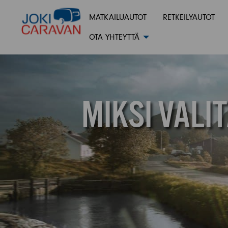
MATKAILUAUTOT
RETKEILYAUTOT
OTA YHTEYTTÄ
MIKSI VAL