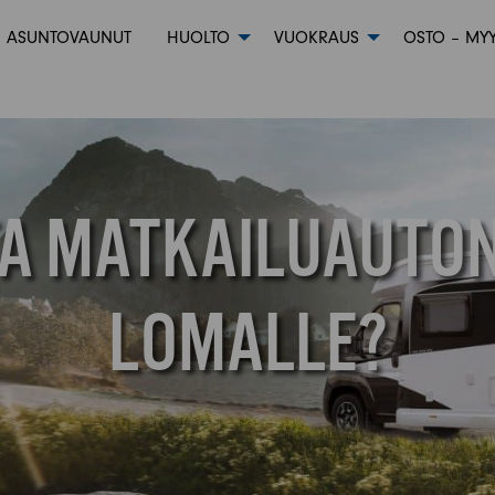
ASUNTOVAUNUT
HUOLTO
VUOKRAUS
OSTO – MYY
ITA MATKAILUAUTO
LOMALLE?