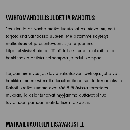
VAIHTOMAHDOLLISUUDET JA RAHOITUS
Jos sinulla on vanha matkailuauto tai asuntovaunu, voit
tarjota sitä vaihdossa uuteen. Me ostamme käytetyt
matkailuautot ja asuntovaunut, ja tarjoamme
kilpailukykyiset hinnat. Tämä tekee uuden matkailuauton
hankinnasta entistä helpompaa ja edullisempaa.
Tarjoamme myös joustavia rahoitusvaihtoehtoja, jotta voit
hankkia unelmiesi matkailuauton ilman suurta kertamaksua.
Rahoitusratkaisumme ovat räätälöitävissä tarpeidesi
mukaan, ja asiantuntevat myyjämme auttavat sinua
löytämään parhaan mahdollisen ratkaisun.
MATKAILUAUTOJEN LISÄVARUSTEET