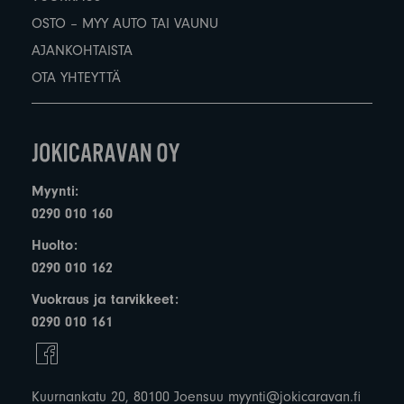
OSTO – MYY AUTO TAI VAUNU
AJANKOHTAISTA
OTA YHTEYTTÄ
Myynti:
0290 010 160
Huolto:
0290 010 162
Vuokraus ja tarvikkeet:
0290 010 161
Kuurnankatu 20, 80100 Joensuu
myynti@jokicaravan.fi