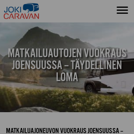
MATKAILUAUTOJEN VUOKRAUS
JOENSUUSSA – TÄYDELLINEN
LOMA
MATKAILUAJONEUVON VUOKRAUS JOENSUUSSA –