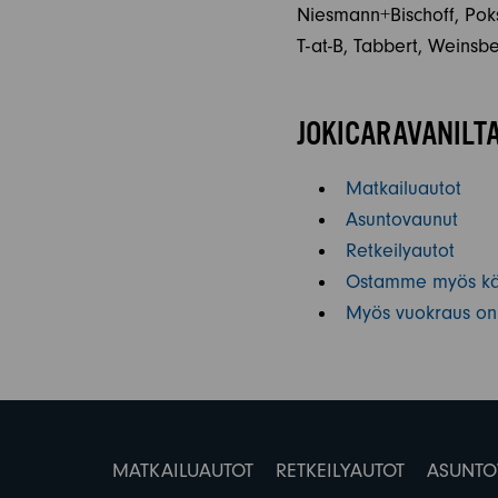
Niesmann+Bischoff, Poksi
T-at-B, Tabbert, Weinsb
JOKICARAVANILTA
Matkailuautot
Asuntovaunut
Retkeilyautot
Ostamme myös käy
Myös vuokraus on
MATKAILUAUTOT
RETKEILYAUTOT
ASUNTO