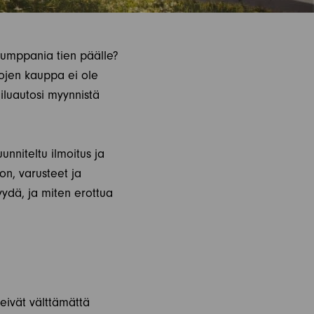
ukumppania tien päälle?
ojen kauppa ei ole
iluautosi myynnistä
nniteltu ilmoitus ja
on, varusteet ja
ydä, ja miten erottua
 eivät välttämättä