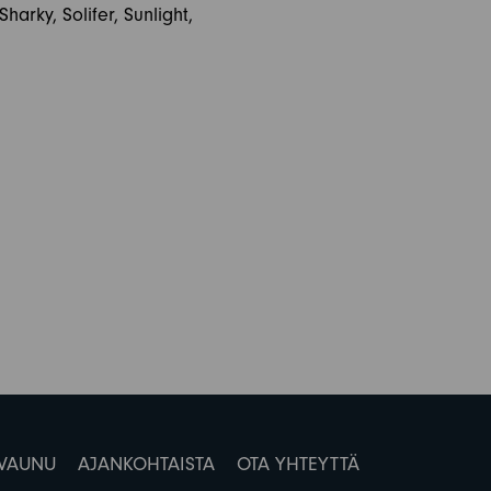
arky, Solifer, Sunlight,
 VAUNU
AJANKOHTAISTA
OTA YHTEYTTÄ