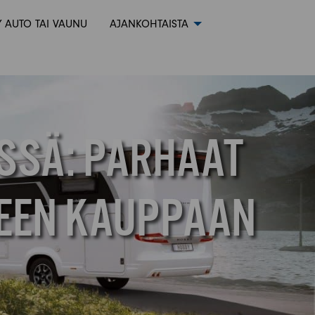
 AUTO TAI VAUNU
AJANKOHTAISTA
SSÄ: PARHAAT
SEEN KAUPPAAN