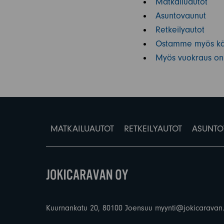
Matkailuautot
Asuntovaunut
Retkeilyautot
Ostamme myös käy
Myös vuokraus on
MATKAILUAUTOT
RETKEILYAUTOT
ASUNTO
Kuurnankatu 20, 80100 Joensuu
myynti@jokicaravan.