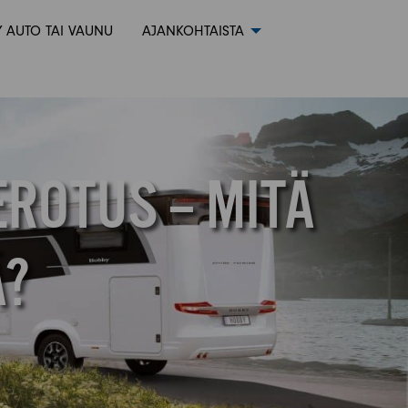
 AUTO TAI VAUNU
AJANKOHTAISTA
EROTUS – MITÄ
Ä?