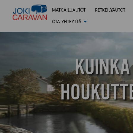
MATKAILUAUTOT
RETKEILYAUTOT
OTA YHTEYTTÄ
KUINKA
HOUKUTTE