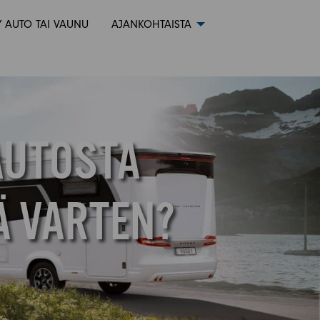
 AUTO TAI VAUNU
AJANKOHTAISTA
AUTOSTA
Ä VARTEN?