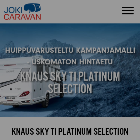
HUIPPUVARUSTELTU KAMPANJAMALLI
- USKOMATON HINTAETU
KNAUS SKY TI PLATINUM
SELECTION
KNAUS SKY TI PLATINUM SELECTION