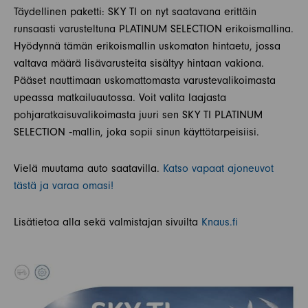
Täydellinen paketti: SKY TI on nyt saatavana erittäin
runsaasti varusteltuna PLATINUM SELECTION erikoismallina.
Hyödynnä tämän erikoismallin uskomaton hintaetu, jossa
valtava määrä lisävarusteita sisältyy hintaan vakiona.
Pääset nauttimaan uskomattomasta varustevalikoimasta
upeassa matkailuautossa. Voit valita laajasta
pohjaratkaisuvalikoimasta juuri sen SKY TI PLATINUM
SELECTION ‐mallin, joka sopii sinun käyttötarpeisiisi.
Vielä muutama auto saatavilla.
Katso vapaat ajoneuvot
tästä ja varaa omasi!
Lisätietoa alla sekä valmistajan sivuilta
Knaus.fi