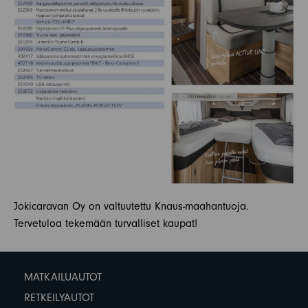
Jokicaravan Oy on valtuutettu Knaus-maahantuoja.
Tervetuloa tekemään turvalliset kaupat!
MATKAILUAUTOT
RETKEILYAUTOT