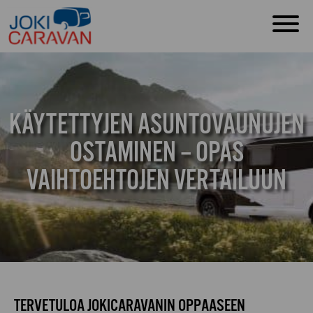
KÄYTETTYJEN ASUNTOVAUNUJEN
OSTAMINEN – OPAS
VAIHTOEHTOJEN VERTAILUUN
TERVETULOA JOKICARAVANIN OPPAASEEN