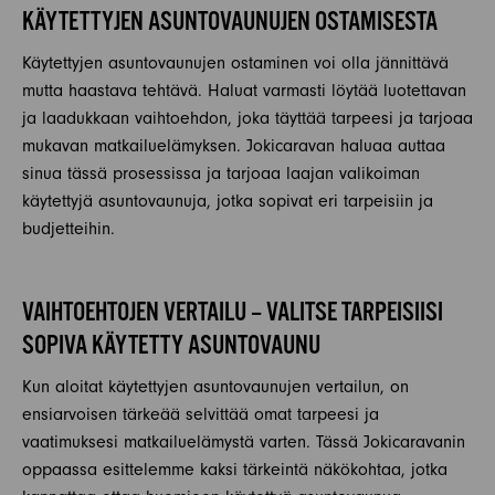
KÄYTETTYJEN ASUNTOVAUNUJEN OSTAMISESTA
Käytettyjen asuntovaunujen ostaminen voi olla jännittävä
mutta haastava tehtävä. Haluat varmasti löytää luotettavan
ja laadukkaan vaihtoehdon, joka täyttää tarpeesi ja tarjoaa
mukavan matkailuelämyksen. Jokicaravan haluaa auttaa
sinua tässä prosessissa ja tarjoaa laajan valikoiman
käytettyjä asuntovaunuja, jotka sopivat eri tarpeisiin ja
budjetteihin.
VAIHTOEHTOJEN VERTAILU – VALITSE TARPEISIISI
SOPIVA KÄYTETTY ASUNTOVAUNU
Kun aloitat käytettyjen asuntovaunujen vertailun, on
ensiarvoisen tärkeää selvittää omat tarpeesi ja
vaatimuksesi matkailuelämystä varten. Tässä Jokicaravanin
oppaassa esittelemme kaksi tärkeintä näkökohtaa, jotka