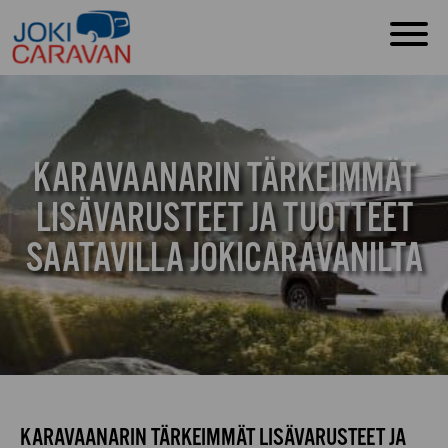
KARAVAANARIN TÄRKEIMMÄT
LISÄVARUSTEET JA TUOTTEET
SAATAVILLA JOKICARAVANILTA
KARAVAANARIN TÄRKEIMMÄT LISÄVARUSTEET JA