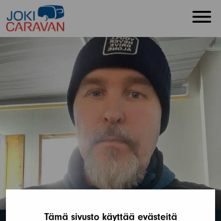
Tämä sivusto käyttää evästeitä